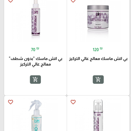
favorite_border
favorite_border
₪
₪
70
120
بي اتش ماسك معالج عالي التركيز
بي اتش ماسك "بدون شطف"
معالج عالي التركيز
add_shopping_cart
add_shopping_cart
favorite_border
favorite_border