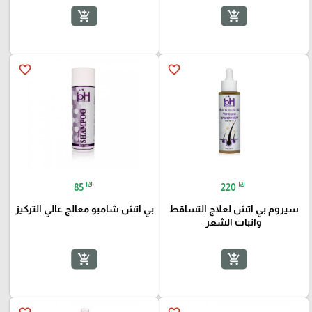
add_shopping_cart
add_shopping_cart
favorite_border
favorite_border
₪
₪
85
220
سيروم بي اتش لعلاج التساقط
بي اتش شامبو معالج عالي التركيز
وانبات الشعر
add_shopping_cart
add_shopping_cart