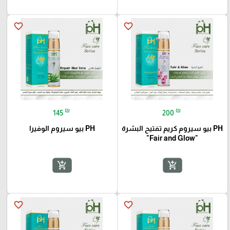
favorite_border
favorite_border
₪
₪
145
200
PH بيو سيروم كريم تفتيح البشرة
PH بيو سيروم الوفيرا
"Fair and Glow"
add_shopping_cart
add_shopping_cart
favorite_border
favorite_border