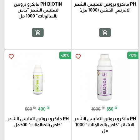
PH مايكرو بروتين لتمليس الشعر
PH BIOTIN مايكرو بروتين
الافريقي الخشن (1000 مل)
لتمليس الشعر "خاص
بالصالونات" 1000 مل
add_shopping_cart
add_shopping_cart
-20%
-15%
favorite_border
favorite_border
₪
₪
₪
₪
500
400
1000
850
PH مايكرو بروتين لتمليس الشعر
PH مايكرو بروتين لتمليس الشعر
الاشقر "خاص بالصالونات" 1000
"خاص بالصالونات" 500 مل
مل