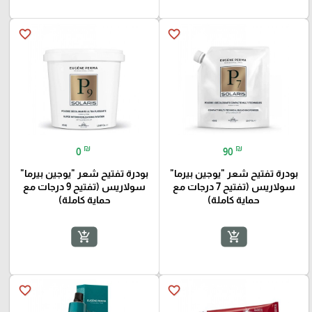
favorite_border
favorite_border
₪
₪
0
90
بودرة تفتيح شعر "يوجين بيرما"
بودرة تفتيح شعر "يوجين بيرما"
سولاريس (تفتيح 7 درجات مع
سولاريس (تفتيح 9 درجات مع
حماية كاملة)
حماية كاملة)
add_shopping_cart
add_shopping_cart
favorite_border
favorite_border