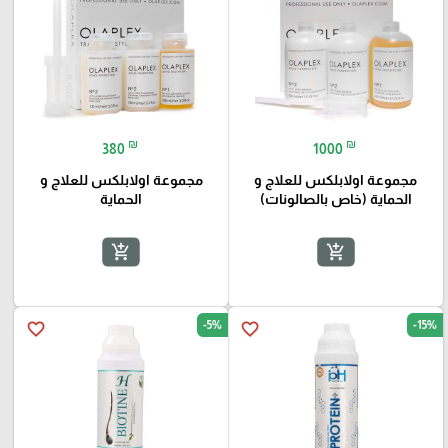
₪
₪
380
1000
مجموعة اولابلكس للعلاج و
مجموعة اولابلكس للعلاج و
الحماية (خاص بالصالونات)
الحماية
add_shopping_cart
add_shopping_cart
-5%
-15%
favorite_border
favorite_border