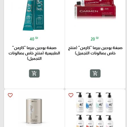
₪
₪
40
20
صبغة يوجين بيرما "كارمن" (منتج
صبغة يوجين بيرما "كارمن"
خاص بصالونات التجميل)
الطبيعية (منتج خاص بصالونات
التجميل)
add_shopping_cart
add_shopping_cart
favorite_border
favorite_border