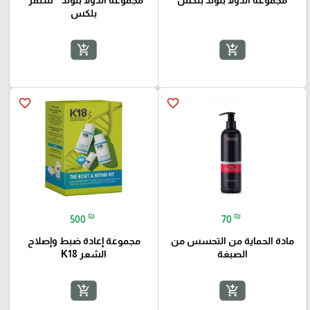
بلكس
add_shopping_cart
add_shopping_cart
favorite_border
favorite_border
₪
₪
500
70
مادة الحماية من التحسس من
مجموعة إعادة ضبط وإصلاح
الصبغة
الشعر K18
add_shopping_cart
add_shopping_cart