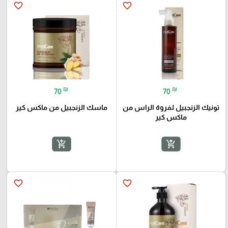
favorite_border
favorite_border
₪
₪
70
70
تونيك الزنجبيل لفروة الراس من
ماسك الزنجبيل من ماكس كير
ماكس كير
add_shopping_cart
add_shopping_cart
favorite_border
favorite_border