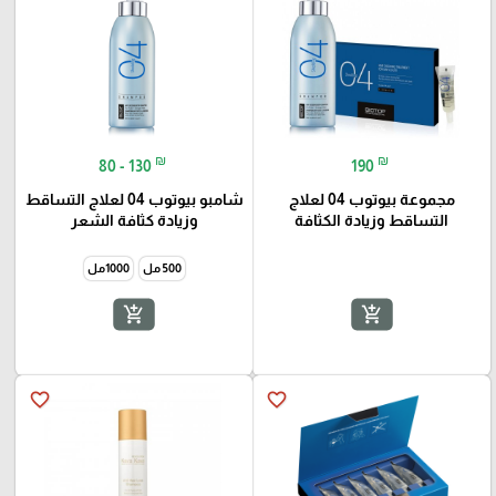
₪
₪
80 - 130
190
مجموعة بيوتوب 04 لعلاج
شامبو بيوتوب 04 لعلاج التساقط
التساقط وزيادة الكثافة
وزيادة كثافة الشعر
500 مل
1000مل
add_shopping_cart
add_shopping_cart
favorite_border
favorite_border