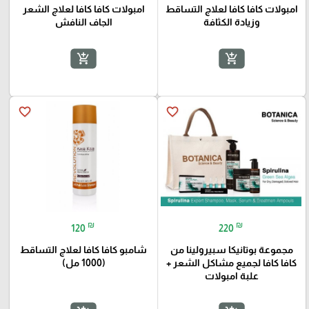
امبولات كافا كافا لعلاج التساقط
امبولات كافا كافا لعلاج الشعر
وزيادة الكثافة
الجاف النافش
add_shopping_cart
add_shopping_cart
favorite_border
favorite_border
₪
₪
120
220
مجموعة بوتانيكا سبيرولينا من
شامبو كافا كافا لعلاج التساقط
كافا كافا لجميع مشاكل الشعر +
(1000 مل)
علبة امبولات