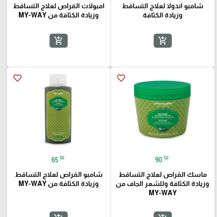
شامبو اندولا لعلاج التساقط
امبولات القراص لعلاج التساقط
وزيادة الكثافة
وزيادة الكثافة من MY-WAY
add_shopping_cart
add_shopping_cart
favorite_border
favorite_border
₪
₪
65
90
ماسك القراص لعلاج التساقط
شامبو القراص لعلاج التساقط
وزيادة الكثافة وللشعر الجاف من
وزيادة الكثافة من MY-WAY
MY-WAY