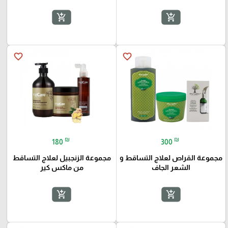
add_shopping_cart
add_shopping_cart
favorite_border
favorite_border
₪
₪
180
300
مجموعة القراص لعلاج التساقط و
مجموعة الزنجبيل لعلاج التساقط
الشعر الجاف
من ماكس كير
add_shopping_cart
add_shopping_cart