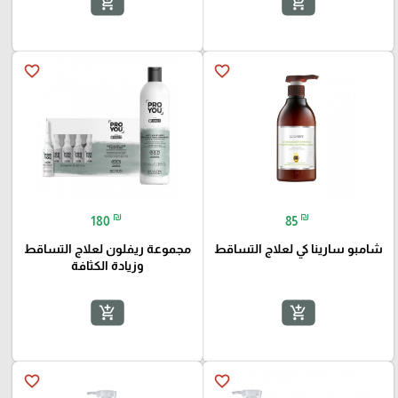
add_shopping_cart
add_shopping_cart
favorite_border
favorite_border
₪
₪
180
85
شامبو سارينا كي لعلاج التساقط
مجموعة ريفلون لعلاج التساقط
وزيادة الكثافة
add_shopping_cart
add_shopping_cart
favorite_border
favorite_border