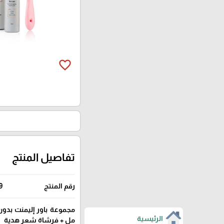
favorite_border
تفاصيل المنتج
رقم المنتج
9
الرئيسية
مل + فرشاة شعر هدية