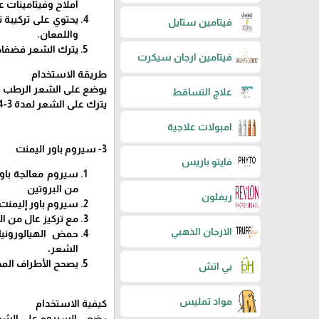
أملاح وفيتامينات 
يحتوي على تركيبة 
فيتامين ستايل
واللمعان.
يترك الشعر فضفاضً
فيتامين ارجان سيكرت
طريقة الاستخدام
يوضع على الشعر الرطب 
علاج التساقط
يترك على الشعر لمدة 3-4 دقائق ثم يشطف جيداً.
امبولات علاجية
3- سيروم باور اليمنت
فايتو باريس
سيروم معالجة باور
من البروتين
ريفلون
سيروم باور إليمنت 
مع تركيز عال من ال
الارجان الذهبي
حمض الهيالورونيك 
الشعر،
يصحح الأطراف المح
بي اتش
مواد تمليس
كيفية الاستخدام
: ضعي السيروم على الشعر الجاف/الرطب ع