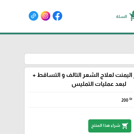
shoppin
السلة
اليمنت لعلاج الشعر التالف و التساقط +
لبعد عمليات التمليس
₪
200
shopping_cart
شراء هذا المنتج