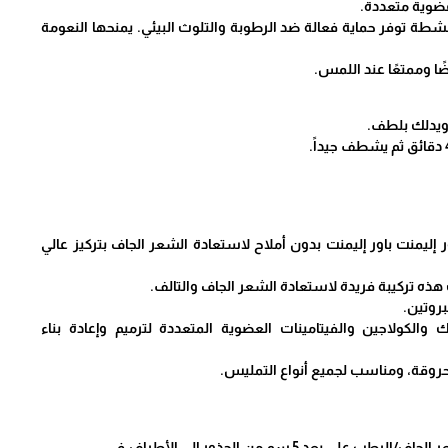
عضوية متعددة.
نشطة توفر حماية فعالة ضد الرطوبة والتلوث البيئي. يمنحها النعومة
ا وممتعًا عند اللمس.
ويدلك بلطف.
 إليمنت باور إليمنت بدون أملاح لاستعادة الشعر الجاف بتركيز عالي
هذه تركيبة فريدة لاستعادة الشعر الجاف والتالف.
بروتين.
والكولاجين والفيتامينات العضوية المتعددة لترميم وإعادة بناء
روقة، ومناسب لجميع أنواع التمليس.
لى بعد 5 سم من الجذور إلى الأطراف.في