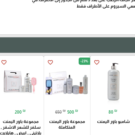
 ضعي السيروم على الأطراف فقط
-23%
favorite_border
favorite_border
favorite_border
₪
₪
₪
₪
200
650
500
80
شامبو باور اليمنت
مجموعة باور اليمنت
مجموعة باور اليمنت
المتكاملة
سلفر للشعر الاشقر ,
بلاتيني , ابيض , هايلايت