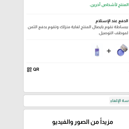
 المنتج لأشخاص آخرين.
الدفع عند الإستلام
ببساطة نقوم بايصال المنتج لغاية منزلك وتقوم بدفع الثمن
لموظف التوصيل.
add
qr_code
QR
ة الإلغاء
مزيداً من الصور والفيديو