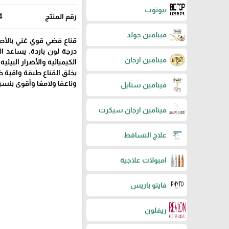
بيوتوب
رقم المنتج
4
فيتامين جولد
قناع فضي قوي غني بالأصبا
درجة لون باردة. يساعد ال
فيتامين ارجان
الكيميائية والأضرار البيئية.
يخلق القناع طبقة واقية 
وناعمًا ولامعًا وأقوى بنسبة 
فيتامين ستايل
فيتامين ارجان سيكرت
علاج التساقط
امبولات علاجية
فايتو باريس
ريفلون