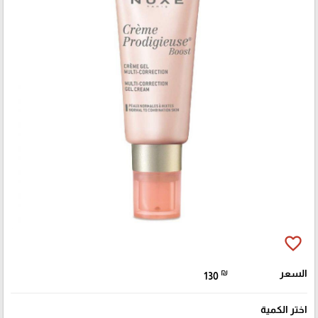
favorite_border
السعر
₪
130
اختر الكمية