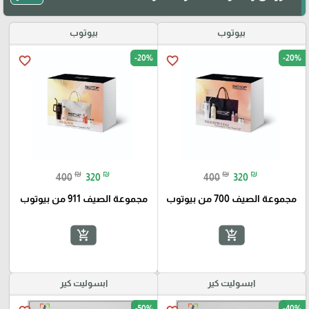
بيوتوب
بيوتوب
-20%
-20%
favorite_border
favorite_border
₪
₪
₪
₪
400
320
400
320
مجموعة الصيف 700 من بيوتوب
مجموعة الصيف 911 من بيوتوب
add_shopping_cart
add_shopping_cart
ابسوليت كير
ابسوليت كير
-50%
-40%