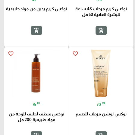
نوكس كريم مرطب 48 ساعة
نوكس كريم يدين من مواد طبيعية
للبشرة العادية 50 مل
add_shopping_cart
add_shopping_cart
favorite_border
favorite_border
₪
₪
75
70
نوكس لوشن مرطب للجسم
نوكس منطف لطيف للوجة من
مواد طبيعية 200 مل