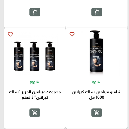
add_shopping_cart
add_shopping_cart
favorite_border
favorite_border
₪
₪
150
50
شامبو فيتامين سلك كيراتين
مجموعة فيتامين الحرير "سلك
1000 مل
كيراتين" 3 قطع
add_shopping_cart
add_shopping_cart