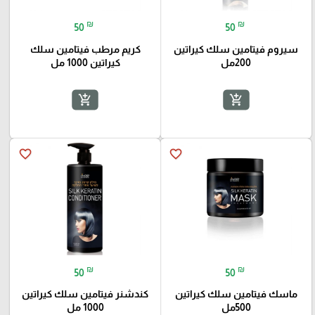
₪
₪
50
50
سيروم فيتامين سلك كيراتين
كريم مرطب فيتامين سلك
200مل
كيراتين 1000 مل
add_shopping_cart
add_shopping_cart
favorite_border
favorite_border
₪
₪
50
50
ماسك فيتامين سلك كيراتين
كندشنر فيتامين سلك كيراتين
500مل
1000 مل