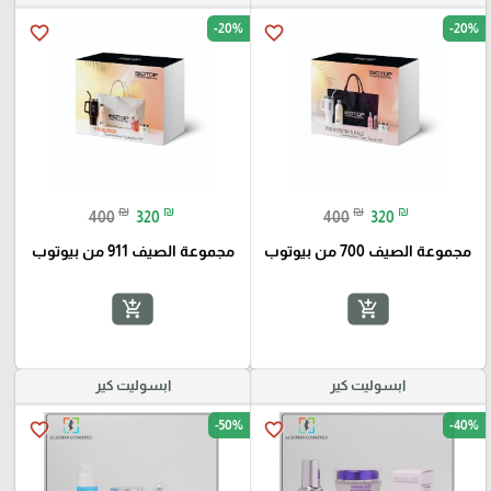
-20%
-20%
favorite_border
favorite_border
₪
₪
₪
₪
400
320
400
320
مجموعة الصيف 700 من بيوتوب
مجموعة الصيف 911 من بيوتوب
add_shopping_cart
add_shopping_cart
ابسوليت كير
ابسوليت كير
-50%
-40%
favorite_border
favorite_border