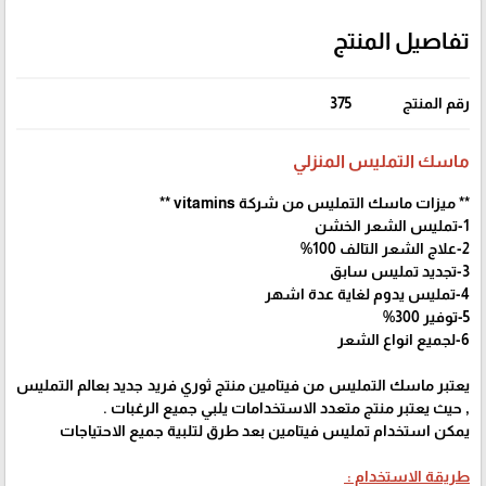
تفاصيل المنتج
رقم المنتج
375
ماسك التمليس المنزلي
** ميزات ماسك التمليس من شركة vitamins **
1-تمليس الشعر الخشن
2-علاج الشعر التالف 100%
3-تجديد تمليس سابق
4-تمليس يدوم لغاية عدة اشهر
5-توفير 300%
6-لجميع انواع الشعر
يعتبر ماسك التمليس من فيتامين منتج ثوري فريد جديد بعالم التمليس
, حيث يعتبر منتج متعدد الاستخدامات يلبي جميع الرغبات .
يمكن استخدام تمليس فيتامين بعد طرق لتلبية جميع الاحتياجات
طريقة الاستخدام :