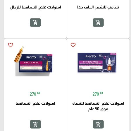
شامبو للشعر الجاف جدا
امبولات علاج التساقط للرجال
add_shopping_cart
add_shopping_cart
favorite_border
favorite_border
₪
₪
270
270
امبولات علاج التساقط للنساء
امبولات علاج التساقط
فوق 50 عام
add_shopping_cart
add_shopping_cart