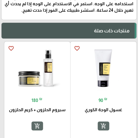
استخدامه على الوجه. استمر في الاستخدام على الوجه إذا لم يحدث أي
تهيج خلال 24 ساعة. استشر طبيبك على الفور إذا حدث تهيج.
منتجات ذات صلة
favorite_border
favorite_border
₪
₪
180
90
غسول الوجة الكوري
سيروم الحلزون + كريم الحلزون
add_shopping_cart
add_shopping_cart