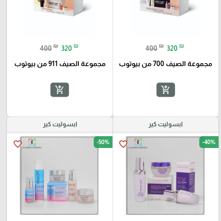
₪
₪
₪
₪
400
320
400
320
مجموعة الصيف 700 من بيوتوب
مجموعة الصيف 911 من بيوتوب
add_shopping_cart
add_shopping_cart
ابسوليت كير
ابسوليت كير
-50%
-40%
favorite_border
favorite_border