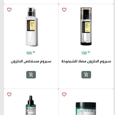
favorite_border
favorite_border
₪
₪
100
130
سيروم الحلزون مضاد للشيخوخة
سيروم مستخلص الحلزون
add_shopping_cart
add_shopping_cart
favorite_border
favorite_border