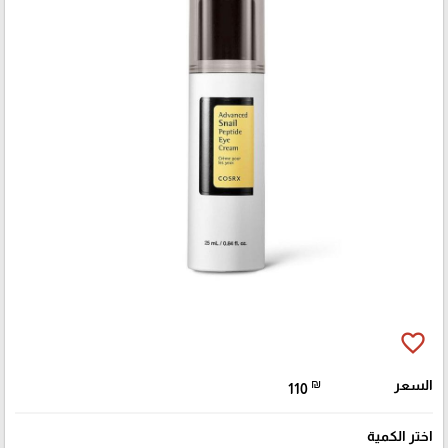
favorite_border
السعر
₪
110
اختر الكمية