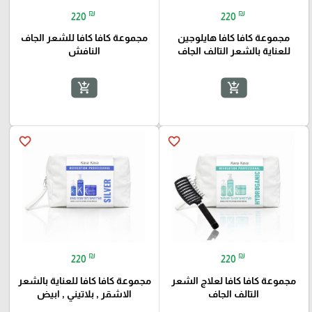
₪
₪
220
220
مجموعة كافا كافا هايلوجين
مجموعة كافا كافا للشعر الجاف
للعناية بالشعر التالف الجاف
النافش
add_shopping_cart
add_shopping_cart
favorite_border
favorite_border
₪
₪
220
220
مجموعة كافا كافا لعلاج الشعر
مجموعة كافا كافا للعناية بالشعر
التالف الجاف
الاشقر , بلاتيني , ابيض