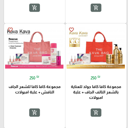
add_shopping_cart
add_shopping_cart
favorite_border
favorite_border
₪
₪
250
250
مجموعة كافا كافا جولد للعناية
مجموعة كافا كافا للشعر الجاف
بالشعر التالف الجاف + علبة
النافش + علبة امبولات
امبولات
add_shopping_cart
add_shopping_cart