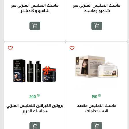
ماسك التمليس المنزلي مع
ماسك التمليس المنزلي مع
شامبو وماسك
شامبو و كندشنر
add_shopping_cart
add_shopping_cart
favorite_border
favorite_border
₪
₪
200
150
ماسك التمليس متعدد
بروتين الكيراتين للتمليس المنزلي
الاستخدامات
+ ماسك الحرير
add_shopping_cart
add_shopping_cart