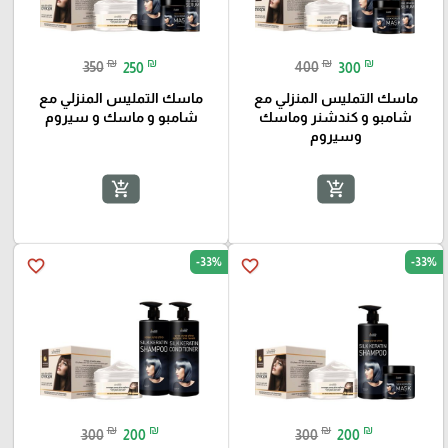
₪
₪
₪
₪
350
250
400
300
ماسك التمليس المنزلي مع
ماسك التمليس المنزلي مع
شامبو و كندشنر وماسك
شامبو و ماسك و سيروم
وسيروم
add_shopping_cart
add_shopping_cart
-33%
-33%
favorite_border
favorite_border
₪
₪
₪
₪
300
200
300
200