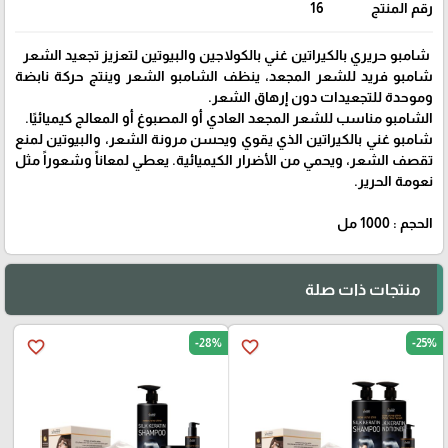
رقم المنتج
16
شامبو حريري بالكيراتين غني بالكولاجين والبيوتين لتعزيز تجعيد الشعر
شامبو فريد للشعر المجعد، ينظف الشامبو الشعر وينتج حركة نابضة
وموحدة للتجعيدات دون إرهاق الشعر.
الشامبو مناسب للشعر المجعد العادي أو المصبوغ أو المعالج كيميائيًا.
شامبو غني بالكيراتين الذي يقوي ويحسن مرونة الشعر، والبيوتين لمنع
تقصف الشعر، ويحمي من الأضرار الكيميائية. يعطي لمعاناً وشعوراً مثل
نعومة الحرير.
الحجم : 1000 مل
منتجات ذات صلة
-28%
-25%
favorite_border
favorite_border