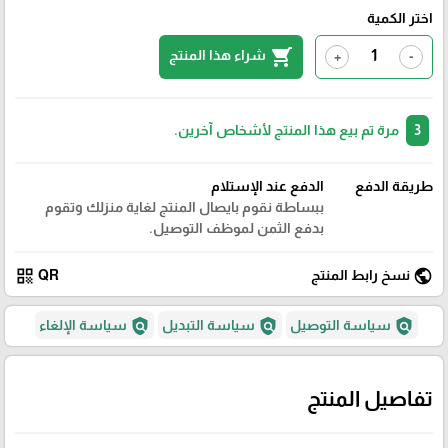
اختر الكمية
shopping_cart
شراء هذا المنتج
+
-
3
مرة تم بيع هذا المنتج لأشخاص آخرين.
طريقة الدفع
الدفع عند الإستلام
ببساطة نقوم بايصال المنتج لغاية منزلك وتقوم
بدفع الثمن لموظف التوصيل.
qr_code
public
نسخ رابط المنتج
QR
policy
policy
policy
سياسة التوصيل
سياسة التبديل
سياسة الإلغاء
تفاصيل المنتج