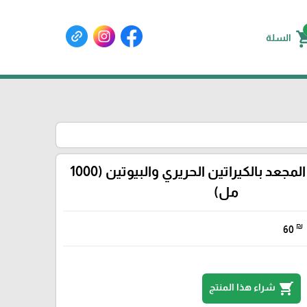
shoppin
السلة
بلسم للشعر المجعد بالكيراتين الحريري والبيوتين (1000
مل)
₪
60
shopping_cart
شراء هذا المنتج