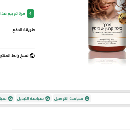
4
مرة تم بيع هذا
طريقة الدفع
public
نسخ رابط المنتج
policy
policy
policy
سياسة التوصيل
سياسة التبديل
سياس