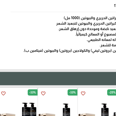
1
الحريري والبيوتين (1000 مل)
يراتين الحريري والبيوتين لتجعيد الشعر
جعيد نابضة وموحدة دون إرهاق الشعر.
صبوغ أو المعالج كيميائياً.
ه لمعانه الطبيعي.
مة للشعر.
ن (بروتين ليفي) والكولاجين (بروتين) والبيوتين (فيتامين ب).
-33%
-33%
-28%
favorite_border
favorite_border
favorite_border